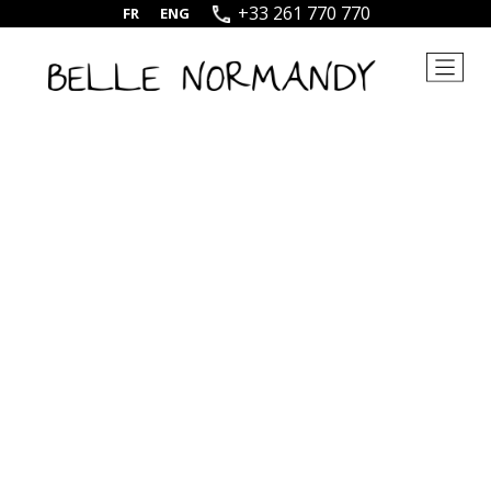
+33 261 770 770
FR
|
ENG