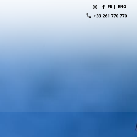
FR
|
ENG
+33 261 770 770